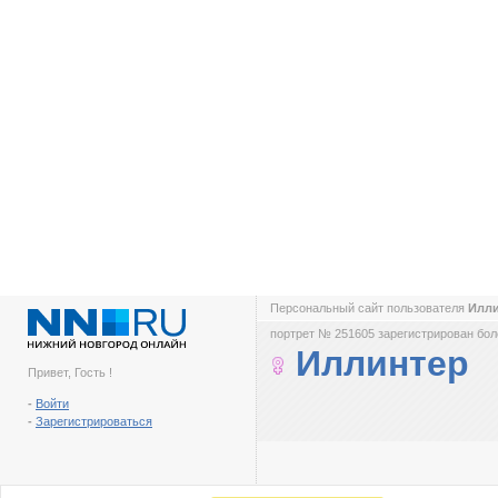
Персональный сайт пользователя
Илл
портрет № 251605 зарегистрирован боле
Иллинтер
Привет, Гость !
-
Войти
-
Зарегистрироваться